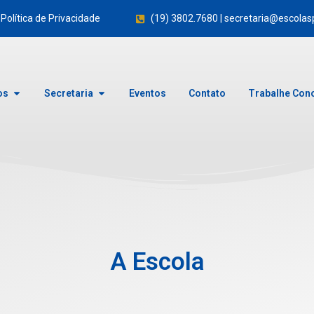
Política de Privacidade
(19) 3802.7680 | secretaria@escolas
os
Secretaria
Eventos
Contato
Trabalhe Con
A Escola