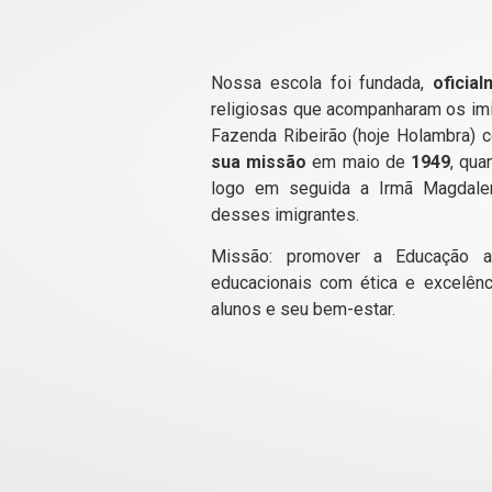
Nossa escola foi fundada,
oficia
religiosas que acompanharam os im
Fazenda Ribeirão (hoje Holambra)
sua missão
em maio de
1949
, qua
logo em seguida a Irmã Magdalen
desses imigrantes.
Missão: promover a Educação a
educacionais com ética e excelênc
alunos e seu bem-estar.