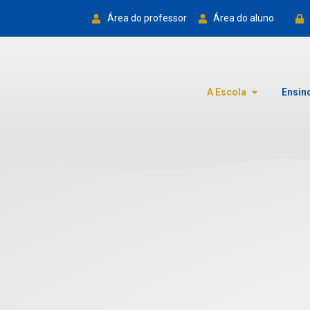
Área do professor
Área do aluno
A Escola
Ensin